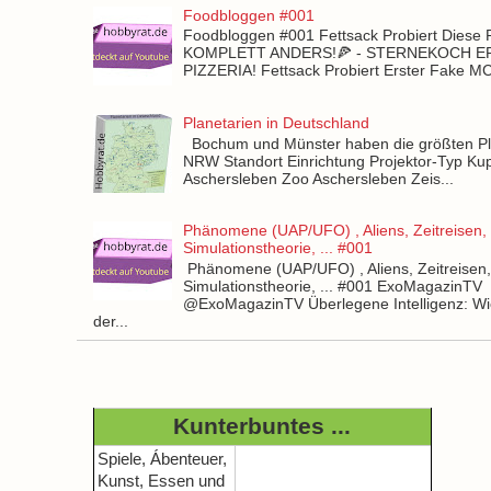
Foodbloggen #001
Foodbloggen #001 Fettsack Probiert Diese 
KOMPLETT ANDERS!🍕 - STERNEKOCH 
PIZZERIA! Fettsack Probiert Erster Fake 
Planetarien in Deutschland
Bochum und Münster haben die größten Pla
NRW Standort Einrichtung Projektor-Typ Kup
Aschersleben Zoo Aschersleben Zeis...
Phänomene (UAP/UFO) , Aliens, Zeitreisen,
Simulationstheorie, ... #001
Phänomene (UAP/UFO) , Aliens, Zeitreisen
Simulationstheorie, ... #001 ExoMagazinTV
@ExoMagazinTV Überlegene Intelligenz: Wie
der...
Kunterbuntes ...
Spiele, Ábenteuer,
Kunst, Essen und