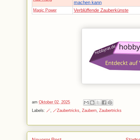
machen kann
Magic Power
Verblüffende Zauberkünste
am
Oktober 02, 2025
Labels:
🪄
,
🪄Zaubertricks
,
Zaubern
,
Zaubertricks
Neuerer Post
Starts