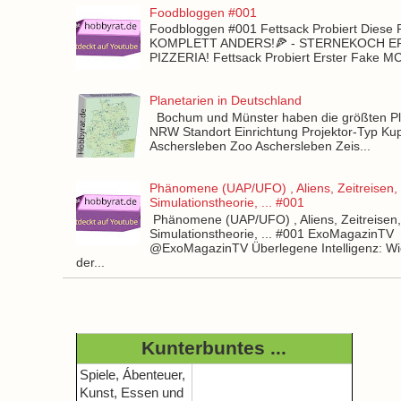
Foodbloggen #001
Foodbloggen #001 Fettsack Probiert Diese 
KOMPLETT ANDERS!🍕 - STERNEKOCH 
PIZZERIA! Fettsack Probiert Erster Fake 
Planetarien in Deutschland
Bochum und Münster haben die größten Pla
NRW Standort Einrichtung Projektor-Typ Kup
Aschersleben Zoo Aschersleben Zeis...
Phänomene (UAP/UFO) , Aliens, Zeitreisen,
Simulationstheorie, ... #001
Phänomene (UAP/UFO) , Aliens, Zeitreisen
Simulationstheorie, ... #001 ExoMagazinTV
@ExoMagazinTV Überlegene Intelligenz: Wie
der...
Kunterbuntes ...
Spiele, Ábenteuer,
Kunst, Essen und