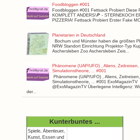
Foodbloggen #001
Foodbloggen #001 Fettsack Probiert Diese 
KOMPLETT ANDERS!🍕 - STERNEKOCH 
PIZZERIA! Fettsack Probiert Erster Fake 
Planetarien in Deutschland
Bochum und Münster haben die größten Pla
NRW Standort Einrichtung Projektor-Typ Kup
Aschersleben Zoo Aschersleben Zeis...
Phänomene (UAP/UFO) , Aliens, Zeitreisen,
Simulationstheorie, ... #001
Phänomene (UAP/UFO) , Aliens, Zeitreisen
Simulationstheorie, ... #001 ExoMagazinTV
@ExoMagazinTV Überlegene Intelligenz: Wie
der...
Kunterbuntes ...
Spiele, Ábenteuer,
Kunst, Essen und