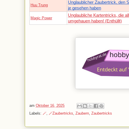
Unglaublicher Zaubertrick, den S
Huu Trung
je gesehen haben
Unglaubliche Kartentricks, die al
Magic Power
umgehauen haben! (Enthüllt)
am
Oktober 16, 2025
Labels:
🪄
,
🪄Zaubertricks
,
Zaubern
,
Zaubertricks