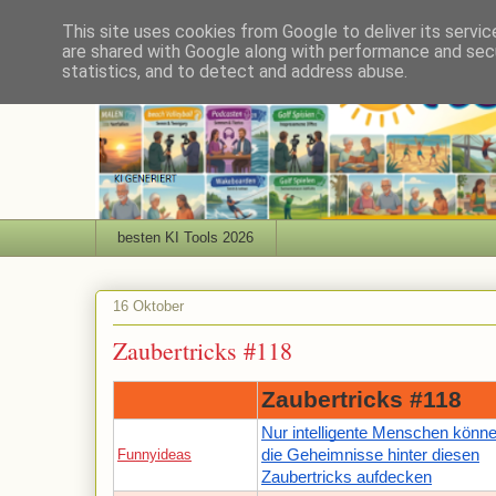
This site uses cookies from Google to deliver its servic
are shared with Google along with performance and secu
statistics, and to detect and address abuse.
besten KI Tools 2026
16 Oktober
Zaubertricks #118
Zaubertricks #118
Nur intelligente Menschen könn
Funnyideas
die Geheimnisse hinter diesen
Zaubertricks aufdecken