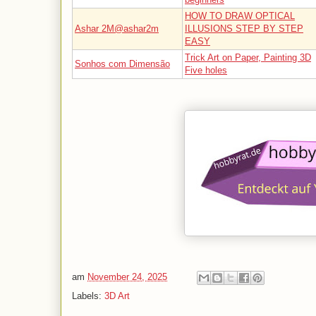
HOW TO DRAW OPTICAL
Ashar 2M@ashar2m
ILLUSIONS STEP BY STEP
EASY
Trick Art on Paper, Painting 3D
Sonhos com Dimensão
Five holes
am
November 24, 2025
Labels:
3D Art