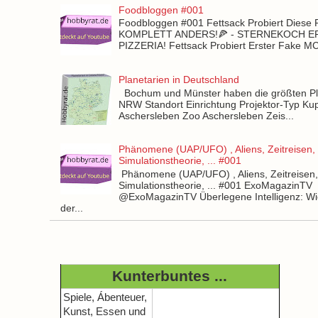
Foodbloggen #001
Foodbloggen #001 Fettsack Probiert Diese 
KOMPLETT ANDERS!🍕 - STERNEKOCH 
PIZZERIA! Fettsack Probiert Erster Fake 
Planetarien in Deutschland
Bochum und Münster haben die größten Pla
NRW Standort Einrichtung Projektor-Typ Kup
Aschersleben Zoo Aschersleben Zeis...
Phänomene (UAP/UFO) , Aliens, Zeitreisen,
Simulationstheorie, ... #001
Phänomene (UAP/UFO) , Aliens, Zeitreisen
Simulationstheorie, ... #001 ExoMagazinTV
@ExoMagazinTV Überlegene Intelligenz: Wie
der...
Kunterbuntes ...
Spiele, Ábenteuer,
Kunst, Essen und