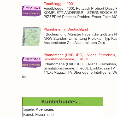
Foodbloggen #001
Foodbloggen #001 Fettsack Probiert Diese 
KOMPLETT ANDERS!🍕 - STERNEKOCH 
PIZZERIA! Fettsack Probiert Erster Fake 
Planetarien in Deutschland
Bochum und Münster haben die größten Pla
NRW Standort Einrichtung Projektor-Typ Kup
Aschersleben Zoo Aschersleben Zeis...
Phänomene (UAP/UFO) , Aliens, Zeitreisen,
Simulationstheorie, ... #001
Phänomene (UAP/UFO) , Aliens, Zeitreisen
Simulationstheorie, ... #001 ExoMagazinTV
@ExoMagazinTV Überlegene Intelligenz: Wie
der...
Kunterbuntes ...
Spiele, Ábenteuer,
Kunst, Essen und