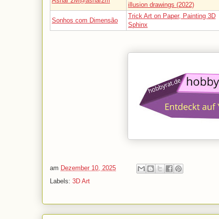
Ashar 2M@ashar2m
illusion drawings (2022)
Trick Art on Paper, Painting 3D
Sonhos com Dimensão
Sphinx
am
Dezember 10, 2025
Labels:
3D Art