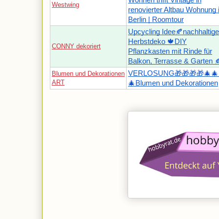
Westwing
renovierter Altbau Wohnung 
Berlin | Roomtour
Upcycling Idee🍂nachhaltige
Herbstdeko 🍁DIY
CONNY dekoriert
Pflanzkasten mit Rinde für
Balkon, Terrasse & Garten 
VERLOSUNG🎁🎁🎁🎁🎄🎄
Blumen und Dekorationen
ART
🎄Blumen und Dekorationen