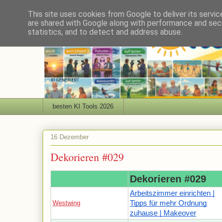
This site uses cookies from Google to deliver its servic
are shared with Google along with performance and secu
statistics, and to detect and address abuse.
besten KI Tools 2026
16 Dezember
Dekorieren #029
Dekorieren #029
Arbeitszimmer einrichten |
Westwing
Tipps für mehr Ordnung
zuhause | Makeover