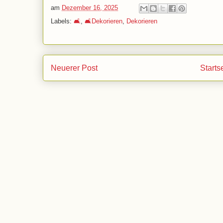
am
Dezember 16, 2025
Labels:
🛋️
,
🛋️Dekorieren
,
Dekorieren
Neuerer Post
Starts