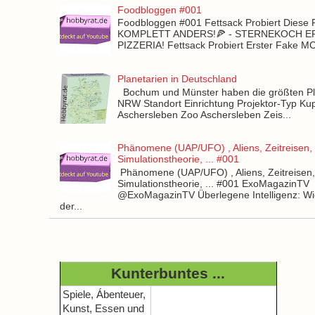
Foodbloggen #001
Foodbloggen #001 Fettsack Probiert Diese 
KOMPLETT ANDERS!🍕 - STERNEKOCH 
PIZZERIA! Fettsack Probiert Erster Fake 
Planetarien in Deutschland
Bochum und Münster haben die größten Pla
NRW Standort Einrichtung Projektor-Typ Kup
Aschersleben Zoo Aschersleben Zeis...
Phänomene (UAP/UFO) , Aliens, Zeitreisen,
Simulationstheorie, ... #001
Phänomene (UAP/UFO) , Aliens, Zeitreisen
Simulationstheorie, ... #001 ExoMagazinTV
@ExoMagazinTV Überlegene Intelligenz: Wie
der...
Kunterbuntes ...
Spiele, Ábenteuer,
Kunst, Essen und