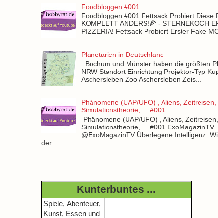
Foodbloggen #001
Foodbloggen #001 Fettsack Probiert Diese 
KOMPLETT ANDERS!🍕 - STERNEKOCH 
PIZZERIA! Fettsack Probiert Erster Fake 
Planetarien in Deutschland
Bochum und Münster haben die größten Pla
NRW Standort Einrichtung Projektor-Typ Kup
Aschersleben Zoo Aschersleben Zeis...
Phänomene (UAP/UFO) , Aliens, Zeitreisen,
Simulationstheorie, ... #001
Phänomene (UAP/UFO) , Aliens, Zeitreisen
Simulationstheorie, ... #001 ExoMagazinTV
@ExoMagazinTV Überlegene Intelligenz: Wie
der...
Kunterbuntes ...
Spiele, Ábenteuer,
Kunst, Essen und