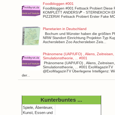
Foodbloggen #001
Foodbloggen #001 Fettsack Probiert Diese 
KOMPLETT ANDERS!🍕 - STERNEKOCH 
PIZZERIA! Fettsack Probiert Erster Fake 
Planetarien in Deutschland
Bochum und Münster haben die größten Pla
NRW Standort Einrichtung Projektor-Typ Kup
Aschersleben Zoo Aschersleben Zeis...
Phänomene (UAP/UFO) , Aliens, Zeitreisen,
Simulationstheorie, ... #001
Phänomene (UAP/UFO) , Aliens, Zeitreisen
Simulationstheorie, ... #001 ExoMagazinTV
@ExoMagazinTV Überlegene Intelligenz: Wie
der...
Kunterbuntes ...
Spiele, Ábenteuer,
Kunst, Essen und