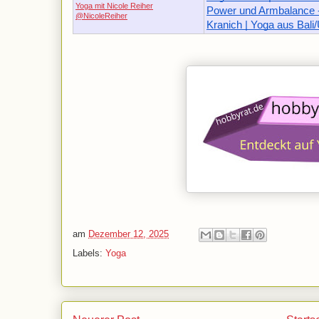
Yoga mit Nicole Reiher
Power und Armbalance -
@NicoleReiher
Kranich | Yoga aus Bali
am
Dezember 12, 2025
Labels:
Yoga