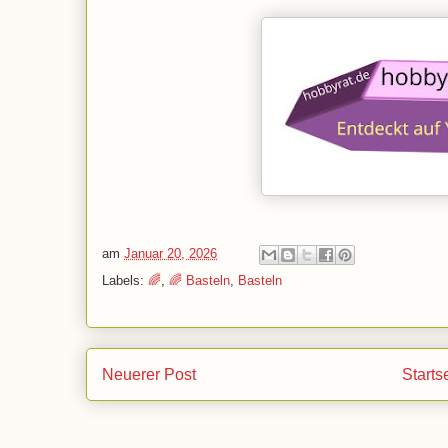
am
Januar 20, 2026
Labels:
🌈
,
🌈 Basteln
,
Basteln
Neuerer Post
Starts