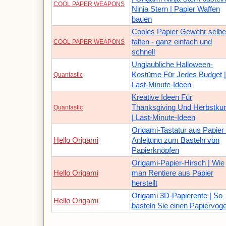
COOL PAPER WEAPONS
Ninja Stern | Papier Waffen
bauen
Cooles Papier Gewehr selbe
falten - ganz einfach und
COOL PAPER WEAPONS
schnell
Unglaubliche Halloween-
Kostüme Für Jedes Budget |
Quantastic
Last-Minute-Ideen
Kreative Ideen Für
Thanksgiving Und Herbstku
Quantastic
| Last-Minute-Ideen
Origami-Tastatur aus Papier 
Hello Origami
Anleitung zum Basteln von
Papierknöpfen
Origami-Papier-Hirsch | Wie
Hello Origami
man Rentiere aus Papier
herstellt
Origami 3D-Papierente | So
Hello Origami
basteln Sie einen Papiervoge