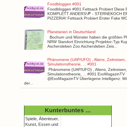
Foodbloggen #001
Foodbloggen #001 Fettsack Probiert Diese 
KOMPLETT ANDERS!🍕 - STERNEKOCH 
PIZZERIA! Fettsack Probiert Erster Fake 
Planetarien in Deutschland
Bochum und Münster haben die größten Pla
NRW Standort Einrichtung Projektor-Typ Kup
Aschersleben Zoo Aschersleben Zeis...
Phänomene (UAP/UFO) , Aliens, Zeitreisen,
Simulationstheorie, ... #001
Phänomene (UAP/UFO) , Aliens, Zeitreisen
Simulationstheorie, ... #001 ExoMagazinTV
@ExoMagazinTV Überlegene Intelligenz: Wie
der...
Kunterbuntes ...
Spiele, Ábenteuer,
Kunst, Essen und