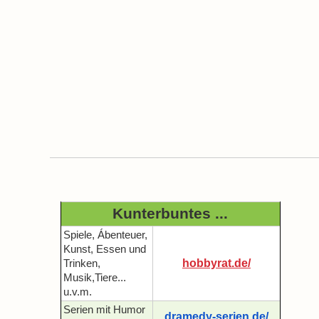
Kunterbuntes ...
Spiele, Ábenteuer,
Kunst, Essen und
hobbyrat.de/
Trinken,
Musik,Tiere...
u.v.m.
Serien mit Humor
dramedy-serien.de/