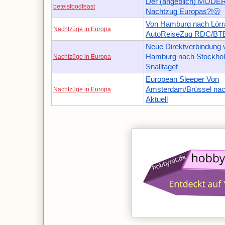
Der (angeblich) MOD
betelsfoodfeast
Nachtzug Europas?!🫢
Von Hamburg nach Lörr
Nachtzüge in Europa
AutoReiseZug RDC/BT
Neue Direktverbindung 
Hamburg nach Stockhol
Nachtzüge in Europa
Snalltaget
European Sleeper Von
Amsterdam/Brüssel nac
Nachtzüge in Europa
Aktuell