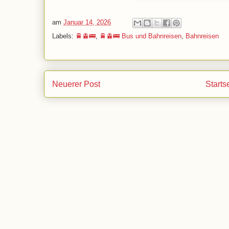
am
Januar 14, 2026
Labels:
🚆🚊🚌
,
🚆🚊🚌 Bus und Bahnreisen
,
Bahnreisen
Neuerer Post
Starts