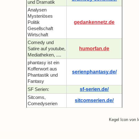
und Dramatik
Analysen
Mysteriöses
gedankennetz.de
Politik
Gesellschaft
Wirtschaft
Comedy und
humorfan.de
Satire auf youtube,
Mediatheken, ....
phantasy ist ein
Kofferwort aus
serienphantasy.de/
Phantastik und
Fantasy
sf-serien.de/
SF Serien:
Sitcoms,
sitcomserien.de/
Comedyserien
Kegel Icon von