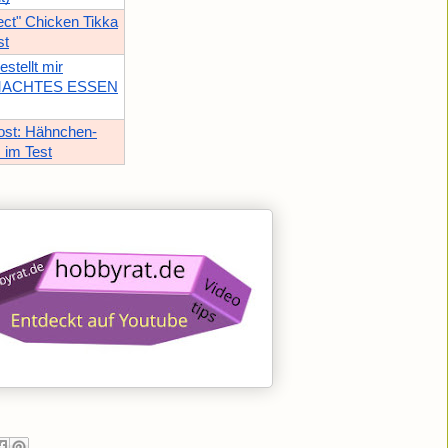
lect" Chicken Tikka
st
stellt mir
ACHTES ESSEN
ost: Hähnchen-
 im Test