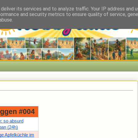
deliver its services and to analyze traffic. Your IP address and 
formance and security metrics to ensure quality of service, gen
abuse.
ggen #004
: so absurd
apan (24h)
ige Apfelküchle im