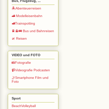
Bus, Flugzeug, ...
🏝️Abenteuerreisen
🚄 Modelleisenbahn
🚅Trainspotting
🚆🚊🚌 Bus und Bahnreisen
🛫 Reisen
VIDEO und FOTO
📸Fotografie
📹Videografie Podcasten
🤳Smartphone Film und
Foto
Sport
BeachVolleyball