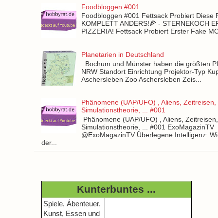
Foodbloggen #001
Foodbloggen #001 Fettsack Probiert Diese 
KOMPLETT ANDERS!🍕 - STERNEKOCH 
PIZZERIA! Fettsack Probiert Erster Fake 
Planetarien in Deutschland
Bochum und Münster haben die größten Pla
NRW Standort Einrichtung Projektor-Typ Kup
Aschersleben Zoo Aschersleben Zeis...
Phänomene (UAP/UFO) , Aliens, Zeitreisen,
Simulationstheorie, ... #001
Phänomene (UAP/UFO) , Aliens, Zeitreisen
Simulationstheorie, ... #001 ExoMagazinTV
@ExoMagazinTV Überlegene Intelligenz: Wie
der...
Kunterbuntes ...
Spiele, Ábenteuer,
Kunst, Essen und