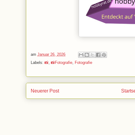
am
Januar 26, 2026
Labels:
📸
,
📸Fotografie
,
Fotografie
Neuerer Post
Starts