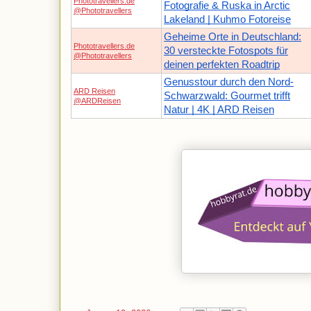
Phototravellers.de
Fotografie & Ruska in Arctic
@Phototravellers
Lakeland | Kuhmo Fotoreise
Geheime Orte in Deutschland:
Phototravellers.de
30 versteckte Fotospots für
@Phototravellers
deinen perfekten Roadtrip
Genusstour durch den Nord-
ARD Reisen
Schwarzwald: Gourmet trifft
@ARDReisen
Natur | 4K | ARD Reisen