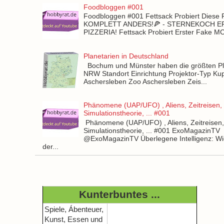
Foodbloggen #001
Foodbloggen #001 Fettsack Probiert Diese 
KOMPLETT ANDERS!🍕 - STERNEKOCH 
PIZZERIA! Fettsack Probiert Erster Fake 
Planetarien in Deutschland
Bochum und Münster haben die größten Pla
NRW Standort Einrichtung Projektor-Typ Kup
Aschersleben Zoo Aschersleben Zeis...
Phänomene (UAP/UFO) , Aliens, Zeitreisen,
Simulationstheorie, ... #001
Phänomene (UAP/UFO) , Aliens, Zeitreisen
Simulationstheorie, ... #001 ExoMagazinTV
@ExoMagazinTV Überlegene Intelligenz: Wie
der...
Kunterbuntes ...
Spiele, Ábenteuer,
Kunst, Essen und