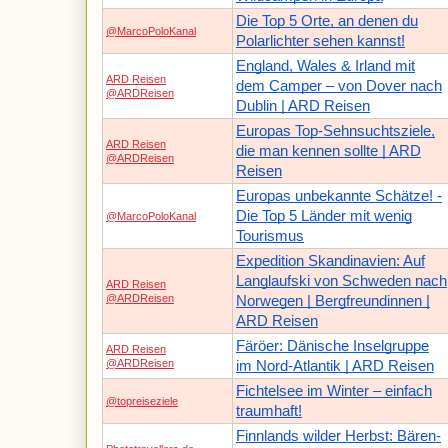
Die Top 5 Orte, an denen du
@MarcoPoloKanal
Polarlichter sehen kannst!
England, Wales & Irland mit
ARD Reisen
dem Camper – von Dover nach
@ARDReisen
Dublin | ARD Reisen
Europas Top-Sehnsuchtsziele,
ARD Reisen
die man kennen sollte | ARD
@ARDReisen
Reisen
Europas unbekannte Schätze! -
Die Top 5 Länder mit wenig
@MarcoPoloKanal
Tourismus
Expedition Skandinavien: Auf
Langlaufski von Schweden nach
ARD Reisen
@ARDReisen
Norwegen | Bergfreundinnen |
ARD Reisen
Färöer: Dänische Inselgruppe
ARD Reisen
@ARDReisen
im Nord-Atlantik | ARD Reisen
Fichtelsee im Winter – einfach
@topreiseziele
traumhaft!
Finnlands wilder Herbst: Bären-