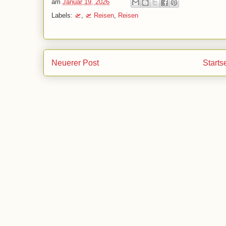
am
Januar 19, 2026
Labels:
🛫
,
🛫 Reisen
,
Reisen
Neuerer Post
Starts