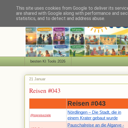
This site uses cookies from Google to deliver its servic
are shared with Google along with performance and secu
statistics, and to detect and address abuse.
besten KI Tools 2026
21 Januar
Reisen #043
Reisen #043
Nördlingen – Die Stadt, die in
@topreiseziele
einem Krater gebaut wurde
Pauschalreise an die Algarve -