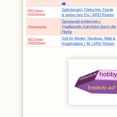
🏔️
Spitzbergen: Gletscher, Fjorde
ARD Reisen
@ARDReisen
& arktisches Eis | ARD Reisen
Spreewald entdecken |
Traditionelle Kahnfahrt durch die
@topreiseziele
Fließe
Sylt im Winter: Nordsee, Watt &
ARD Reisen
@ARDReisen
Kegelrobben | 4k | ARD Reisen