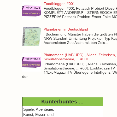
Foodbloggen #001
Foodbloggen #001 Fettsack Probiert Diese 
KOMPLETT ANDERS!🍕 - STERNEKOCH 
PIZZERIA! Fettsack Probiert Erster Fake 
Planetarien in Deutschland
Bochum und Münster haben die größten Pla
NRW Standort Einrichtung Projektor-Typ Kup
Aschersleben Zoo Aschersleben Zeis...
Phänomene (UAP/UFO) , Aliens, Zeitreisen,
Simulationstheorie, ... #001
Phänomene (UAP/UFO) , Aliens, Zeitreisen
Simulationstheorie, ... #001 ExoMagazinTV
@ExoMagazinTV Überlegene Intelligenz: Wie
der...
Kunterbuntes ...
Spiele, Ábenteuer,
Kunst, Essen und