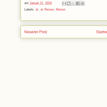
am
Januar 21, 2026
Labels:
🛫
,
🛫 Reisen
,
Reisen
Neuerer Post
Starts