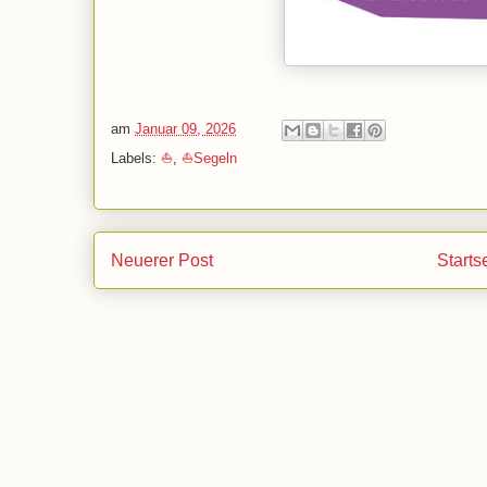
am
Januar 09, 2026
Labels:
⛵
,
⛵Segeln
Neuerer Post
Starts