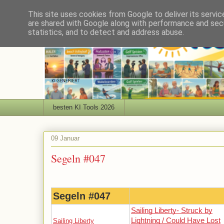
This site uses cookies from Google to deliver its servic
are shared with Google along with performance and secu
statistics, and to detect and address abuse.
besten KI Tools 2026
09 Januar
Segeln #047
Segeln #047
Sailing Liberty- Struck by
Lightning / Could Have Lost
Sailing Liberty