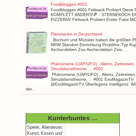
Foodbloggen #001
Foodbloggen #001 Fettsack Probiert Diese 
KOMPLETT ANDERS!🍕 - STERNEKOCH 
PIZZERIA! Fettsack Probiert Erster Fake 
Planetarien in Deutschland
Bochum und Münster haben die größten Pla
NRW Standort Einrichtung Projektor-Typ Kup
Aschersleben Zoo Aschersleben Zeis...
Phänomene (UAP/UFO) , Aliens, Zeitreisen,
Simulationstheorie, ... #001
Phänomene (UAP/UFO) , Aliens, Zeitreisen
Simulationstheorie, ... #001 ExoMagazinTV
@ExoMagazinTV Überlegene Intelligenz: Wie
der...
Kunterbuntes ...
Spiele, Ábenteuer,
Kunst, Essen und