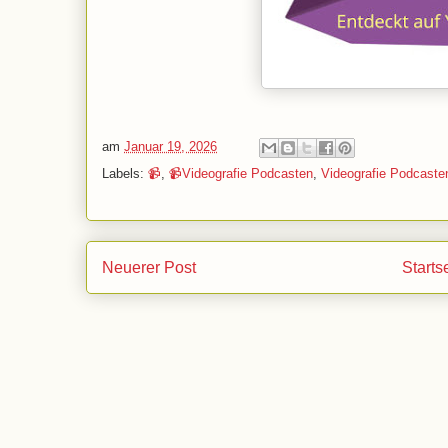
am
Januar 19, 2026
Labels:
📹
,
📹Videografie Podcasten
,
Videografie Podcaste
Neuerer Post
Starts