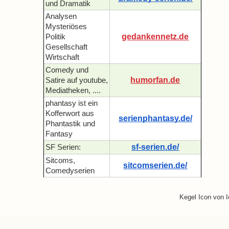
und Dramatik
Analysen
Mysteriöses
gedankennetz.de
Politik
Gesellschaft
Wirtschaft
Comedy und
humorfan.de
Satire auf youtube,
Mediatheken, ....
phantasy ist ein
Kofferwort aus
serienphantasy.de/
Phantastik und
Fantasy
sf-serien.de/
SF Serien:
Sitcoms,
sitcomserien.de/
Comedyserien
Kegel Icon von