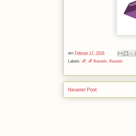
am
Februar 17, 2026
Labels:
🌈
,
🌈 Basteln
,
Basteln
Neuerer Post