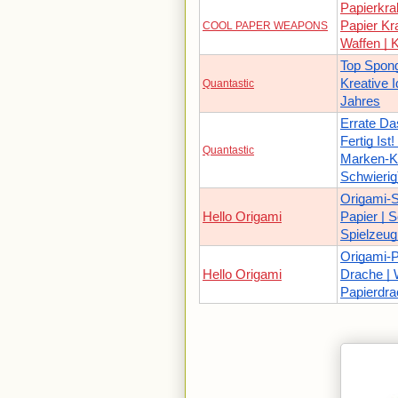
Papierkral
Papier Kra
COOL PAPER WEAPONS
Waffen | 
Top Spon
Kreative 
Quantastic
Jahres
Errate Da
Fertig Ist
Quantastic
Marken-Ku
Schwierig
Origami-S
Hello Origami
Papier | S
Spielzeug
Origami-P
Hello Origami
Drache | 
Papierdr