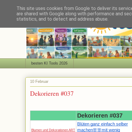
This site uses cookies from Google to deliver its servic
are shared with Google along with performance and secu
statistics, and to detect and address abuse.
besten KI Tools 2026
10 Februar
Dekorieren #037
Dekorieren #037
Blüten ganz einfach selber
machen🌸🌸mit wenig
Blumen und Dekorationen ART