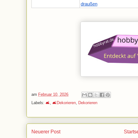
draußen
am
Februar 10, 2026
Labels:
🛋️
,
🛋️Dekorieren
,
Dekorieren
Neuerer Post
Starts