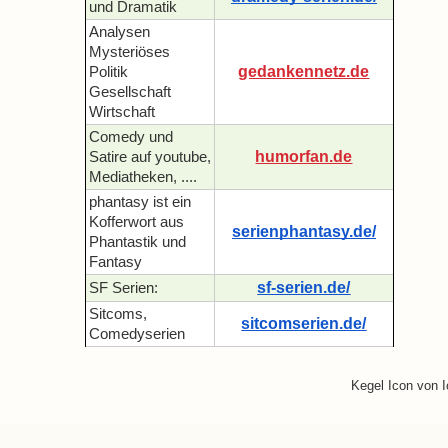
und Dramatik
Analysen
Mysteriöses
gedankennetz.de
Politik
Gesellschaft
Wirtschaft
Comedy und
humorfan.de
Satire auf youtube,
Mediatheken, ....
phantasy ist ein
Kofferwort aus
serienphantasy.de/
Phantastik und
Fantasy
sf-serien.de/
SF Serien:
Sitcoms,
sitcomserien.de/
Comedyserien
Kegel Icon von