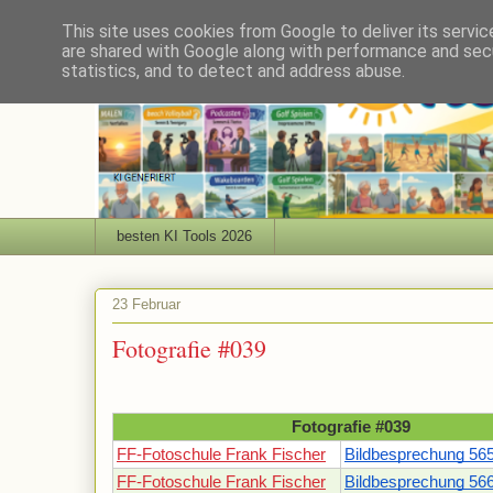
This site uses cookies from Google to deliver its servic
are shared with Google along with performance and secu
statistics, and to detect and address abuse.
besten KI Tools 2026
23 Februar
Fotografie #039
Fotografie #039
FF-Fotoschule Frank Fischer
Bildbesprechung 56
FF-Fotoschule Frank Fischer
Bildbesprechung 56