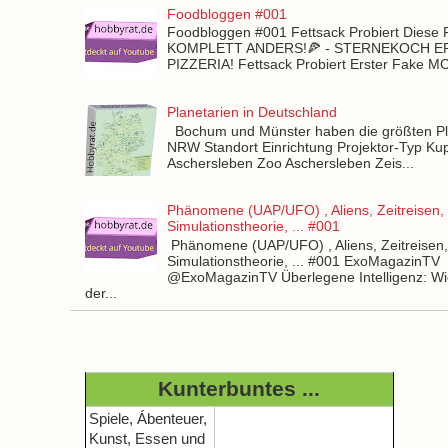
Foodbloggen #001
Foodbloggen #001 Fettsack Probiert Diese 
KOMPLETT ANDERS!🍕 - STERNEKOCH 
PIZZERIA! Fettsack Probiert Erster Fake 
Planetarien in Deutschland
Bochum und Münster haben die größten Pla
NRW Standort Einrichtung Projektor-Typ Kup
Aschersleben Zoo Aschersleben Zeis...
Phänomene (UAP/UFO) , Aliens, Zeitreisen,
Simulationstheorie, ... #001
Phänomene (UAP/UFO) , Aliens, Zeitreisen
Simulationstheorie, ... #001 ExoMagazinTV
@ExoMagazinTV Überlegene Intelligenz: Wie
der...
Kunterbuntes ...
Spiele, Ábenteuer,
Kunst, Essen und