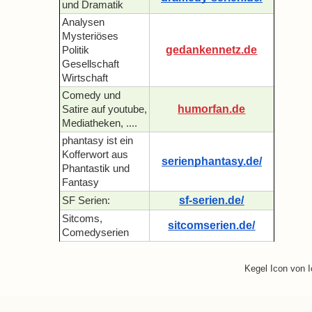
und Dramatik
Analysen
Mysteriöses
gedankennetz.de
Politik
Gesellschaft
Wirtschaft
Comedy und
humorfan.de
Satire auf youtube,
Mediatheken, ....
phantasy ist ein
Kofferwort aus
serienphantasy.de/
Phantastik und
Fantasy
sf-serien.de/
SF Serien:
Sitcoms,
sitcomserien.de/
Comedyserien
Kegel Icon von