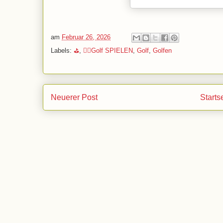
am
Februar 26, 2026
Labels:
⛳
,
🏌️‍♂️Golf SPIELEN
,
Golf
,
Golfen
Neuerer Post
Starts