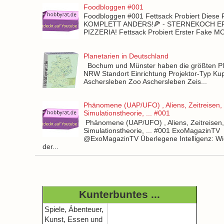
Foodbloggen #001
Foodbloggen #001 Fettsack Probiert Diese 
KOMPLETT ANDERS!🍕 - STERNEKOCH 
PIZZERIA! Fettsack Probiert Erster Fake 
Planetarien in Deutschland
Bochum und Münster haben die größten Pla
NRW Standort Einrichtung Projektor-Typ Kup
Aschersleben Zoo Aschersleben Zeis...
Phänomene (UAP/UFO) , Aliens, Zeitreisen,
Simulationstheorie, ... #001
Phänomene (UAP/UFO) , Aliens, Zeitreisen
Simulationstheorie, ... #001 ExoMagazinTV
@ExoMagazinTV Überlegene Intelligenz: Wie
der...
Kunterbuntes ...
Spiele, Ábenteuer,
Kunst, Essen und