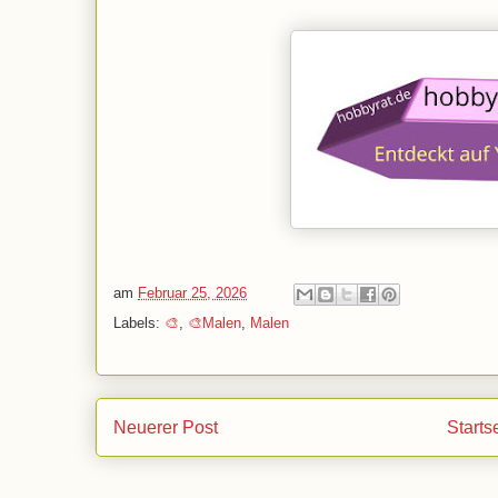
am
Februar 25, 2026
Labels:
🎨
,
🎨Malen
,
Malen
Neuerer Post
Starts