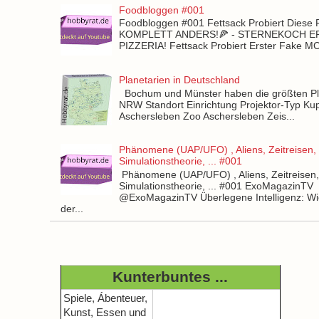
Foodbloggen #001
Foodbloggen #001 Fettsack Probiert Diese 
KOMPLETT ANDERS!🍕 - STERNEKOCH 
PIZZERIA! Fettsack Probiert Erster Fake 
Planetarien in Deutschland
Bochum und Münster haben die größten Pla
NRW Standort Einrichtung Projektor-Typ Kup
Aschersleben Zoo Aschersleben Zeis...
Phänomene (UAP/UFO) , Aliens, Zeitreisen,
Simulationstheorie, ... #001
Phänomene (UAP/UFO) , Aliens, Zeitreisen
Simulationstheorie, ... #001 ExoMagazinTV
@ExoMagazinTV Überlegene Intelligenz: Wie
der...
Kunterbuntes ...
Spiele, Ábenteuer,
Kunst, Essen und