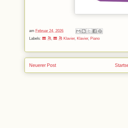
am
Februar 24, 2026
Labels:
🎹 🎘
,
🎹 🎘 Klavier
,
Klavier
,
Piano
Neuerer Post
Starts