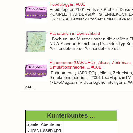
Foodbloggen #001
Foodbloggen #001 Fettsack Probiert Diese 
KOMPLETT ANDERS!🍕 - STERNEKOCH 
PIZZERIA! Fettsack Probiert Erster Fake 
Planetarien in Deutschland
Bochum und Münster haben die größten Pla
NRW Standort Einrichtung Projektor-Typ Kup
Aschersleben Zoo Aschersleben Zeis...
Phänomene (UAP/UFO) , Aliens, Zeitreisen,
Simulationstheorie, ... #001
Phänomene (UAP/UFO) , Aliens, Zeitreisen
Simulationstheorie, ... #001 ExoMagazinTV
@ExoMagazinTV Überlegene Intelligenz: Wie
der...
Kunterbuntes ...
Spiele, Ábenteuer,
Kunst, Essen und