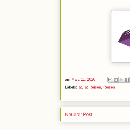
am
März 11, 2026
Labels:
🛫
,
🛫 Reisen
,
Reisen
Neuerer Post