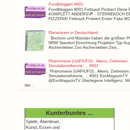
Foodbloggen #001
Foodbloggen #001 Fettsack Probiert Diese 
KOMPLETT ANDERS!🍕 - STERNEKOCH 
PIZZERIA! Fettsack Probiert Erster Fake 
Planetarien in Deutschland
Bochum und Münster haben die größten Pla
NRW Standort Einrichtung Projektor-Typ Kup
Aschersleben Zoo Aschersleben Zeis...
Phänomene (UAP/UFO) , Aliens, Zeitreisen,
Simulationstheorie, ... #001
Phänomene (UAP/UFO) , Aliens, Zeitreisen
Simulationstheorie, ... #001 ExoMagazinTV
@ExoMagazinTV Überlegene Intelligenz: Wie
der...
Kunterbuntes ...
Spiele, Ábenteuer,
Kunst, Essen und