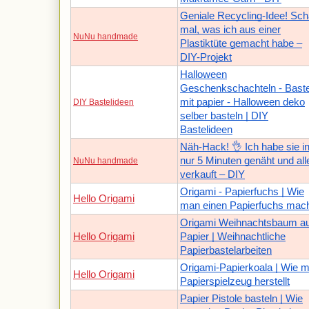
Geniale Recycling-Idee! Sch
mal, was ich aus einer
NuNu handmade
Plastiktüte gemacht habe –
DIY-Projekt
Halloween
Geschenkschachteln - Baste
mit papier - Halloween deko
DIY Bastelideen
selber basteln | DIY
Bastelideen
Näh-Hack! 👌 Ich habe sie i
nur 5 Minuten genäht und all
NuNu handmade
verkauft – DIY
Origami - Papierfuchs | Wie
Hello Origami
man einen Papierfuchs mac
Origami Weihnachtsbaum a
Hello Origami
Papier | Weihnachtliche
Papierbastelarbeiten
Origami-Papierkoala | Wie 
Hello Origami
Papierspielzeug herstellt
Papier Pistole basteln | Wie