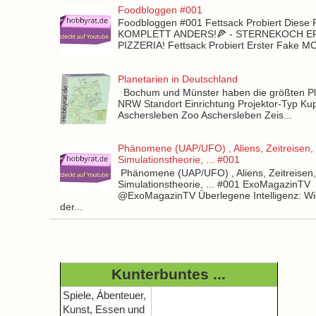
Foodbloggen #001
Foodbloggen #001 Fettsack Probiert Diese 
KOMPLETT ANDERS!🍕 - STERNEKOCH 
PIZZERIA! Fettsack Probiert Erster Fake 
Planetarien in Deutschland
Bochum und Münster haben die größten Pla
NRW Standort Einrichtung Projektor-Typ Kup
Aschersleben Zoo Aschersleben Zeis...
Phänomene (UAP/UFO) , Aliens, Zeitreisen,
Simulationstheorie, ... #001
Phänomene (UAP/UFO) , Aliens, Zeitreisen
Simulationstheorie, ... #001 ExoMagazinTV
@ExoMagazinTV Überlegene Intelligenz: Wie
der...
Kunterbuntes ...
Spiele, Ábenteuer,
Kunst, Essen und