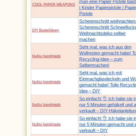
man eine Papier Pistole bast
COOL PAPER WEAPONS
| Kinder Papierpistole | Papie
Pistole
Scherenschnitt weihnachten
Scherenschnitt Schneeflocke
DIY Bastelideen
Weihnachtsdeko selber
machen
Seht mal, was ich aus den
Wollresten gemacht habe! To
NuNu handmade
Recycling-Idee – zum
Selbermachen!
Seht mal, was ich mit
Einmachglasdeckeln und Wo
NuNu handmade
gemacht habe! Tolle Recycli
Idee – DIY
So einfach! 👌 Ich habe sie i
nur 5 Minuten gehäkelt und a
NuNu handmade
verkauft – DIY-Häkelanleitu
So einfach! 👌 Ich habe sie i
nur 5 Minuten gemacht und a
NuNu handmade
verkauft – DIY