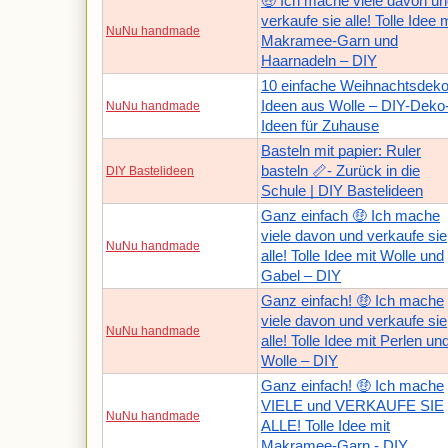
🤑 Ich mache viele davon u
verkaufe sie alle! Tolle Idee m
NuNu handmade
Makramee-Garn und
Haarnadeln – DIY
10 einfache Weihnachtsdeko
Ideen aus Wolle – DIY-Deko
NuNu handmade
Ideen für Zuhause
Basteln mit papier: Ruler
basteln 📏- Zurück in die
DIY Bastelideen
Schule | DIY Bastelideen
Ganz einfach 🤑 Ich mache
viele davon und verkaufe sie
NuNu handmade
alle! Tolle Idee mit Wolle und
Gabel – DIY
Ganz einfach! 🤑 Ich mache
viele davon und verkaufe sie
NuNu handmade
alle! Tolle Idee mit Perlen un
Wolle – DIY
Ganz einfach! 🤑 Ich mache
VIELE und VERKAUFE SIE
NuNu handmade
ALLE! Tolle Idee mit
Makramee-Garn - DIY