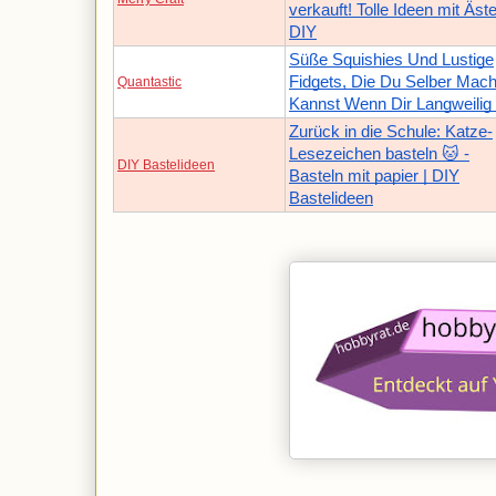
verkauft! Tolle Ideen mit Äst
DIY
Süße Squishies Und Lustige
Fidgets, Die Du Selber Mac
Quantastic
Kannst Wenn Dir Langweilig 
Zurück in die Schule: Katze-
Lesezeichen basteln 🐱 -
DIY Bastelideen
Basteln mit papier | DIY
Bastelideen