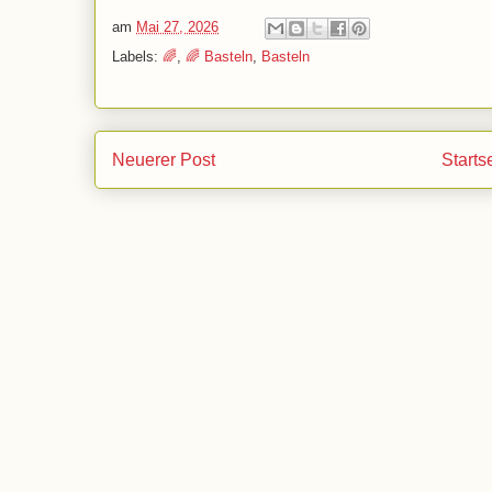
am
Mai 27, 2026
Labels:
🌈
,
🌈 Basteln
,
Basteln
Neuerer Post
Starts