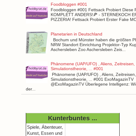
Foodbloggen #001
Foodbloggen #001 Fettsack Probiert Diese 
KOMPLETT ANDERS!🍕 - STERNEKOCH 
PIZZERIA! Fettsack Probiert Erster Fake 
Planetarien in Deutschland
Bochum und Münster haben die größten Pla
NRW Standort Einrichtung Projektor-Typ Kup
Aschersleben Zoo Aschersleben Zeis...
Phänomene (UAP/UFO) , Aliens, Zeitreisen,
Simulationstheorie, ... #001
Phänomene (UAP/UFO) , Aliens, Zeitreisen
Simulationstheorie, ... #001 ExoMagazinTV
@ExoMagazinTV Überlegene Intelligenz: Wie
der...
Kunterbuntes ...
Spiele, Ábenteuer,
Kunst, Essen und