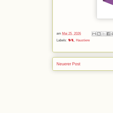
am
Mai 25, 2026
Labels:
🐕🐈
,
Haustiere
Neuerer Post