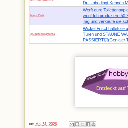
Du Unbedingt Kennen M
Werft eure Toilettenpapie
weg! Ich produziere 50 
Merry Craft
Tag und verkaufe sie sc
Wickel Frischhaltefolie 
Türen und STAUNE W
@Empfehlungsfuchs
PASSIERT💥(Genialer T
am
Mai 31, 2026