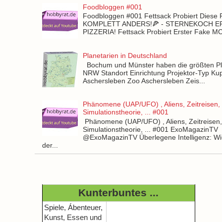
Foodbloggen #001
Foodbloggen #001 Fettsack Probiert Diese 
KOMPLETT ANDERS!🍕 - STERNEKOCH 
PIZZERIA! Fettsack Probiert Erster Fake 
Planetarien in Deutschland
Bochum und Münster haben die größten Pla
NRW Standort Einrichtung Projektor-Typ Kup
Aschersleben Zoo Aschersleben Zeis...
Phänomene (UAP/UFO) , Aliens, Zeitreisen,
Simulationstheorie, ... #001
Phänomene (UAP/UFO) , Aliens, Zeitreisen
Simulationstheorie, ... #001 ExoMagazinTV
@ExoMagazinTV Überlegene Intelligenz: Wie
der...
Kunterbuntes ...
Spiele, Ábenteuer,
Kunst, Essen und