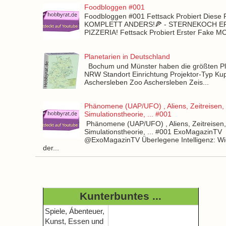
Foodbloggen #001
Foodbloggen #001 Fettsack Probiert Diese 
KOMPLETT ANDERS!🍕 - STERNEKOCH 
PIZZERIA! Fettsack Probiert Erster Fake 
Planetarien in Deutschland
Bochum und Münster haben die größten Pla
NRW Standort Einrichtung Projektor-Typ Kup
Aschersleben Zoo Aschersleben Zeis...
Phänomene (UAP/UFO) , Aliens, Zeitreisen,
Simulationstheorie, ... #001
Phänomene (UAP/UFO) , Aliens, Zeitreisen
Simulationstheorie, ... #001 ExoMagazinTV
@ExoMagazinTV Überlegene Intelligenz: Wie
der...
Kunterbuntes ...
Spiele, Ábenteuer,
Kunst, Essen und