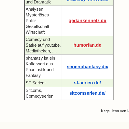
und Dramatik
Analysen
Mysteriöses
gedankennetz.de
Politik
Gesellschaft
Wirtschaft
Comedy und
humorfan.de
Satire auf youtube,
Mediatheken, ....
phantasy ist ein
Kofferwort aus
serienphantasy.de/
Phantastik und
Fantasy
sf-serien.de/
SF Serien:
Sitcoms,
sitcomserien.de/
Comedyserien
Kegel Icon von