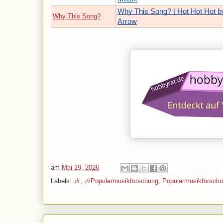
Why This Song? | Hot Hot Hot b
Why This Song?
Arrow
am
Mai 19, 2026
Labels:
🎶
,
🎶Popularmusikforschung
,
Popularmusikforsch