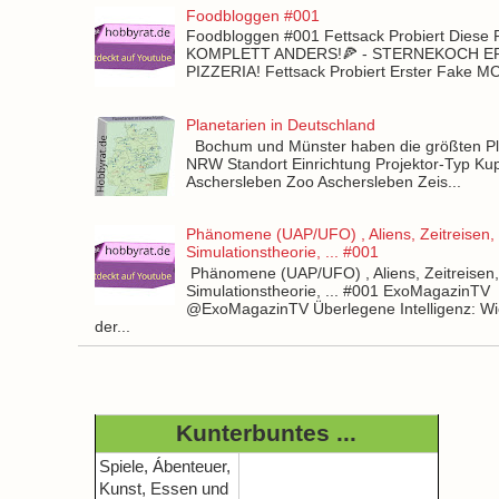
Foodbloggen #001
Foodbloggen #001 Fettsack Probiert Diese 
KOMPLETT ANDERS!🍕 - STERNEKOCH 
PIZZERIA! Fettsack Probiert Erster Fake 
Planetarien in Deutschland
Bochum und Münster haben die größten Pla
NRW Standort Einrichtung Projektor-Typ Kup
Aschersleben Zoo Aschersleben Zeis...
Phänomene (UAP/UFO) , Aliens, Zeitreisen,
Simulationstheorie, ... #001
Phänomene (UAP/UFO) , Aliens, Zeitreisen
Simulationstheorie, ... #001 ExoMagazinTV
@ExoMagazinTV Überlegene Intelligenz: Wie
der...
Kunterbuntes ...
Spiele, Ábenteuer,
Kunst, Essen und