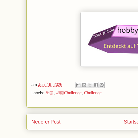
am
Juni 19, 2026
Labels:
🛀🏻
,
🛀🏻Challenge
,
Challenge
Neuerer Post
Starts