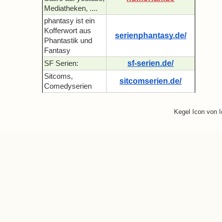
Mediatheken, ....
phantasy ist ein
Kofferwort aus
serienphantasy.de/
Phantastik und
Fantasy
sf-serien.de/
SF Serien:
Sitcoms,
sitcomserien.de/
Comedyserien
Kegel Icon von