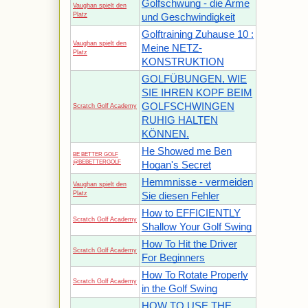
Golfschwung - die Arme
Vaughan spielt den
Platz
und Geschwindigkeit
Golftraining Zuhause 10 :
Vaughan spielt den
Meine NETZ-
Platz
KONSTRUKTION
GOLFÜBUNGEN, WIE
SIE IHREN KOPF BEIM
GOLFSCHWINGEN
Scratch Golf Academy
RUHIG HALTEN
KÖNNEN.
He Showed me Ben
BE BETTER GOLF
@BEBETTERGOLF
Hogan's Secret
Hemmnisse - vermeiden
Vaughan spielt den
Platz
Sie diesen Fehler
How to EFFICIENTLY
Scratch Golf Academy
Shallow Your Golf Swing
How To Hit the Driver
Scratch Golf Academy
For Beginners
How To Rotate Properly
Scratch Golf Academy
in the Golf Swing
HOW TO USE THE