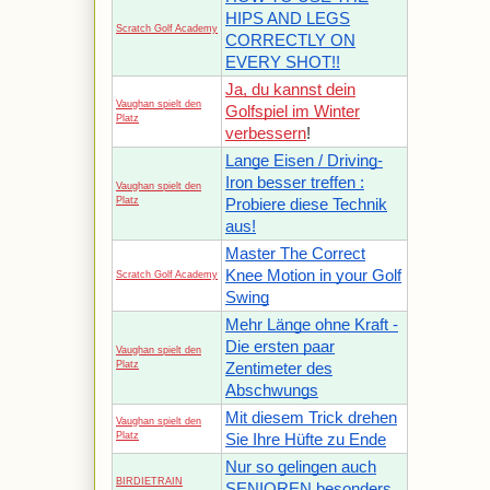
HIPS AND LEGS
Scratch Golf Academy
CORRECTLY ON
EVERY SHOT!!
Ja, du kannst dein
Vaughan spielt den
Golfspiel im Winter
Platz
verbessern
!
Lange Eisen / Driving-
Iron besser treffen :
Vaughan spielt den
Platz
Probiere diese Technik
aus!
Master The Correct
Knee Motion in your Golf
Scratch Golf Academy
Swing
Mehr Länge ohne Kraft -
Die ersten paar
Vaughan spielt den
Platz
Zentimeter des
Abschwungs
Mit diesem Trick drehen
Vaughan spielt den
Platz
Sie Ihre Hüfte zu Ende
Nur so gelingen auch
BIRDIETRAIN
SENIOREN besonders