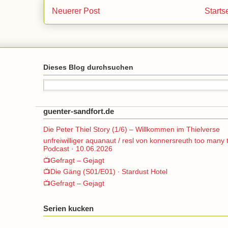
Neuerer Post
Starts
Dieses Blog durchsuchen
guenter-sandfort.de
Die Peter Thiel Story (1/6) – Willkommen im Thielverse
unfreiwilliger aquanaut / resl von konnersreuth too many 
Podcast · 10.06.2026
📺Gefragt – Gejagt
📺Die Gäng (S01/E01) ∙ Stardust Hotel
📺Gefragt – Gejagt
Serien kucken