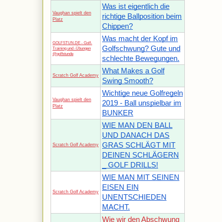
Was ist eigentlich die
Vaughan spielt den
richtige Ballposition beim
Platz
Chippen?
Was macht der Kopf im
GOLFSTUN.DE - Golf-
Golfschwung? Gute und
Training und -Übungen
@golfstunde
schlechte Bewegungen.
What Makes a Golf
Scratch Golf Academy
Swing Smooth?
Wichtige neue Golfregeln
Vaughan spielt den
2019 - Ball unspielbar im
Platz
BUNKER
WIE MAN DEN BALL
UND DANACH DAS
GRAS SCHLÄGT MIT
Scratch Golf Academy
DEINEN SCHLÄGERN
_ GOLF DRILLS!
WIE MAN MIT SEINEN
EISEN EIN
Scratch Golf Academy
UNENTSCHIEDEN
MACHT.
Wie wir den Abschwung