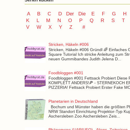
A
B
C
D
Der
Die
E
F
G
H
K
L
M
N
O
P Q
R
S
T
V
W X Y
Z
#
Stricken, Häkeln #006
Stricken, Häkeln #006 Gründl 🌈 Einfaches
Square Tutorial Ich stricke Anleitung zum St
neuen Gummibandes Judith Jelena D...
Foodbloggen #001
Foodbloggen #001 Fettsack Probiert Diese 
KOMPLETT ANDERS!🍕 - STERNEKOCH 
PIZZERIA! Fettsack Probiert Erster Fake 
Planetarien in Deutschland
Bochum und Münster haben die größten Pla
NRW Standort Einrichtung Projektor-Typ Kup
Aschersleben Zoo Aschersleben Zeis...
Phänomene (UAP/UFO) , Aliens, Zeitreisen,