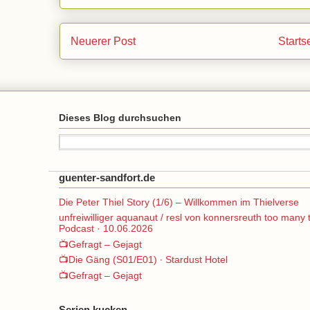
Neuerer Post
Starts
Dieses Blog durchsuchen
guenter-sandfort.de
Die Peter Thiel Story (1/6) – Willkommen im Thielverse
unfreiwilliger aquanaut / resl von konnersreuth too many 
Podcast · 10.06.2026
📺Gefragt – Gejagt
📺Die Gäng (S01/E01) ∙ Stardust Hotel
📺Gefragt – Gejagt
Serien kucken