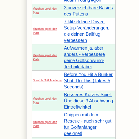
3 unverzichtbare Basics
Vaughan spielt den
Platz
des Puttens
7 klitzekleine Driver-
Setup-Veränderungen,
Vaughan spielt den
Platz
die deinen Ballflug
verbessern
Aufwärmen ja, aber
anders - verbessere
Vaughan spielt den
Platz
deine Golfschwung-
Technik dabei
Before You Hit a Bunker
Shot, Do This (Takes 5
Scratch Golf Academy
Seconds)
Besseres Kurzes Spiel:
Vaughan spielt den
Übe diese 3 Abschwung-
Platz
Eintreffwinkel
Chippen mit dem
Rescue - auch sehr gut
Vaughan spielt den
Platz
für Golfanfänger
geeignet!