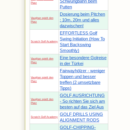
Schwungbahn beim
Platz
Putten
Dosierung beim Pitchen
Vaughan spielt den
: 10m, 20m und alles
Platz
dazwischen!
EFFORTLESS Golf
Swing Initiation (How To
Scratch Golf Academy
Start Backswing
Smoothly)
Eine besondere Golreise
Vaughan spielt den
Platz
in der Türkei
Fairwayhölzer - weniger
Toppen und besser
Vaughan spielt den
Platz
treffen (2 umsetzbare
Tipps)
GOLF AUSRICHTUNG
Vaughan spielt den
- So richten Sie sich am
Platz
besten auf das Ziel Aus
GOLF DRILLS USING
Scratch Golf Academy
ALIGNMENT RODS
GOLF-CHIPPING-