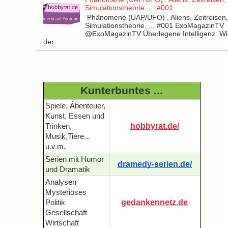
Simulationstheorie, ... #001
Phänomene (UAP/UFO) , Aliens, Zeitreisen
Simulationstheorie, ... #001 ExoMagazinTV
@ExoMagazinTV Überlegene Intelligenz: Wie
der...
Kunterbuntes ...
Spiele, Ábenteuer,
Kunst, Essen und
hobbyrat.de/
Trinken,
Musik,Tiere...
u.v.m.
Serien mit Humor
dramedy-serien.de/
und Dramatik
Analysen
Mysteriöses
gedankennetz.de
Politik
Gesellschaft
Wirtschaft