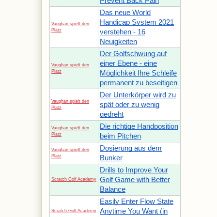
Prevent Back Pain
Das neue World
Handicap System 2021
Vaughan spielt den
Platz
verstehen - 16
Neuigkeiten
Der Golfschwung auf
einer Ebene - eine
Vaughan spielt den
Platz
Möglichkeit Ihre Schleife
permanent zu beseitigen
Der Unterkörper wird zu
Vaughan spielt den
spät oder zu wenig
Platz
gedreht
Die richtige Handposition
Vaughan spielt den
Platz
beim Pitchen
Dosierung aus dem
Vaughan spielt den
Platz
Bunker
Drills to Improve Your
Golf Game with Better
Scratch Golf Academy
Balance
Easily Enter Flow State
Anytime You Want (in
Scratch Golf Academy