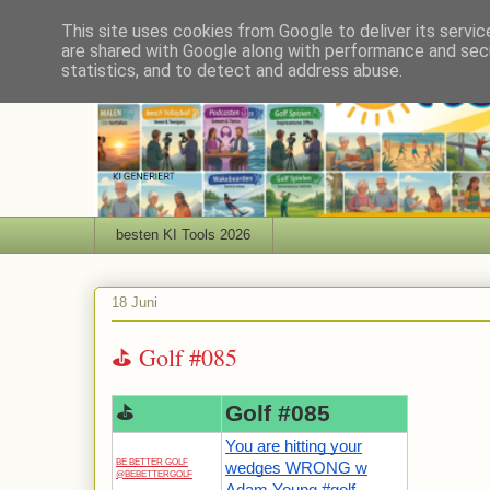
This site uses cookies from Google to deliver its servic
are shared with Google along with performance and secu
statistics, and to detect and address abuse.
besten KI Tools 2026
18 Juni
⛳ Golf #085
Golf #085
⛳
You are hitting your
BE BETTER GOLF
wedges WRONG w
@BEBETTERGOLF
Adam Young #golf