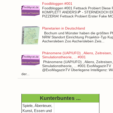
Foodbloggen #001
Foodbloggen #001 Fettsack Probiert Diese 
KOMPLETT ANDERS!🍕 - STERNEKOCH 
PIZZERIA! Fettsack Probiert Erster Fake 
Planetarien in Deutschland
Bochum und Münster haben die größten Pla
NRW Standort Einrichtung Projektor-Typ Kup
Aschersleben Zoo Aschersleben Zeis...
Phänomene (UAP/UFO) , Aliens, Zeitreisen,
Simulationstheorie, ... #001
Phänomene (UAP/UFO) , Aliens, Zeitreisen
Simulationstheorie, ... #001 ExoMagazinTV
@ExoMagazinTV Überlegene Intelligenz: Wie
der...
Kunterbuntes ...
Spiele, Ábenteuer,
Kunst, Essen und