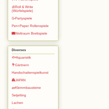
🧊Roll & Write
(Würfelspiele)
🥳Partyspiele
Pen+Paper Rollenspiele
🌃Weltraum Brettspiele
Diverses
🐟Aquaristik
💐Gärtnern
Handschattenspielkunst
🏯JAPAN
🧱Klemmbausteine
Setjetting
Lachen