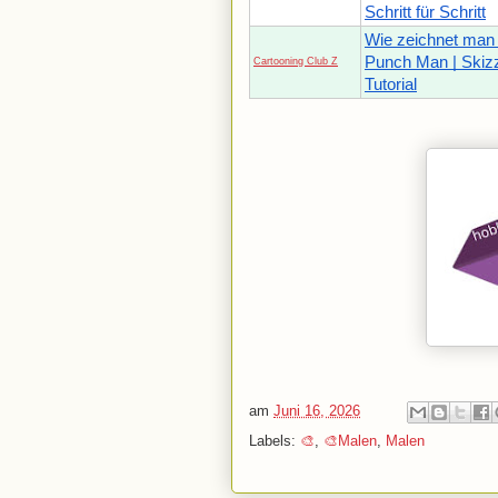
Schritt für Schritt
Wie zeichnet man
Punch Man | Skiz
Cartooning Club Z
Tutorial
am
Juni 16, 2026
Labels:
🎨
,
🎨Malen
,
Malen