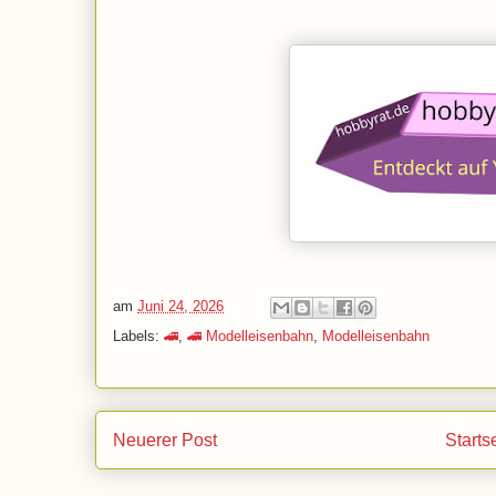
am
Juni 24, 2026
Labels:
🚄
,
🚄 Modelleisenbahn
,
Modelleisenbahn
Neuerer Post
Starts