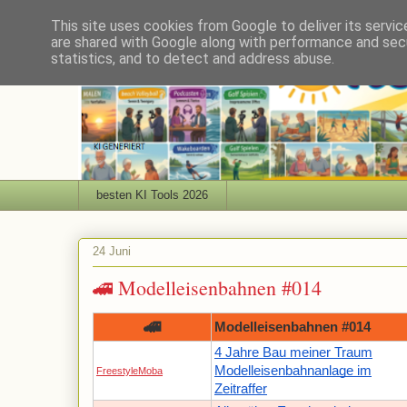
This site uses cookies from Google to deliver its servic
are shared with Google along with performance and secu
statistics, and to detect and address abuse.
besten KI Tools 2026
24 Juni
🚄 Modelleisenbahnen #014
🚄
Modelleisenbahnen #014
4 Jahre Bau meiner Traum
Modelleisenbahnanlage im
FreestyleMoba
Zeitraffer