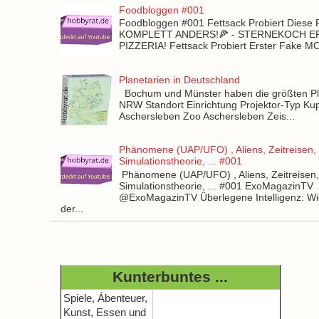
Foodbloggen #001
Foodbloggen #001 Fettsack Probiert Diese 
KOMPLETT ANDERS!🍕 - STERNEKOCH 
PIZZERIA! Fettsack Probiert Erster Fake 
Planetarien in Deutschland
Bochum und Münster haben die größten Pla
NRW Standort Einrichtung Projektor-Typ Kup
Aschersleben Zoo Aschersleben Zeis...
Phänomene (UAP/UFO) , Aliens, Zeitreisen,
Simulationstheorie, ... #001
Phänomene (UAP/UFO) , Aliens, Zeitreisen
Simulationstheorie, ... #001 ExoMagazinTV
@ExoMagazinTV Überlegene Intelligenz: Wie
der...
Kunterbuntes ...
Spiele, Ábenteuer,
Kunst, Essen und