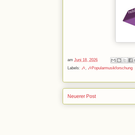
am
Juni 18, 2026
Labels:
🎶
,
🎶Popularmusikforschung
Neuerer Post