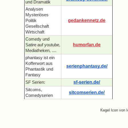
und Dramatik
Analysen
Mysteriöses
gedankennetz.de
Politik
Gesellschaft
Wirtschaft
Comedy und
humorfan.de
Satire auf youtube,
Mediatheken, ....
phantasy ist ein
Kofferwort aus
serienphantasy.de/
Phantastik und
Fantasy
sf-serien.de/
SF Serien:
Sitcoms,
sitcomserien.de/
Comedyserien
Kegel Icon von