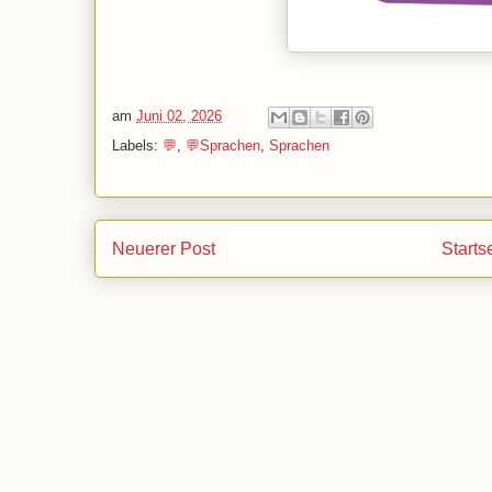
am
Juni 02, 2026
Labels:
💬
,
💬Sprachen
,
Sprachen
Neuerer Post
Starts