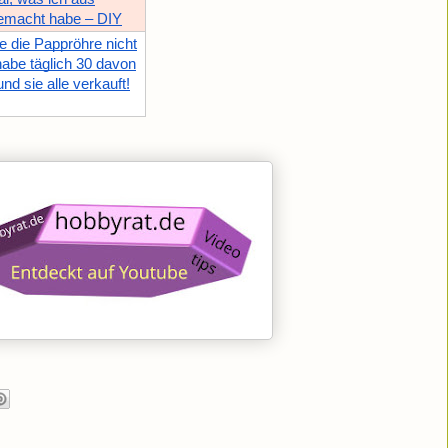
emacht habe – DIY
e die Pappröhre nicht
habe täglich 30 davon
d sie alle verkauft!