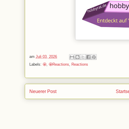
am
Juli 03, 2026
Labels:
🤩
,
🤩Reactions
,
Reactions
Neuerer Post
Starts