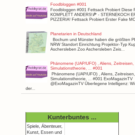
Foodbloggen #001
Foodbloggen #001 Fettsack Probiert Diese 
KOMPLETT ANDERS!🍕 - STERNEKOCH 
PIZZERIA! Fettsack Probiert Erster Fake 
Planetarien in Deutschland
Bochum und Münster haben die größten Pla
NRW Standort Einrichtung Projektor-Typ Kup
Aschersleben Zoo Aschersleben Zeis...
Phänomene (UAP/UFO) , Aliens, Zeitreisen,
Simulationstheorie, ... #001
Phänomene (UAP/UFO) , Aliens, Zeitreisen
Simulationstheorie, ... #001 ExoMagazinTV
@ExoMagazinTV Überlegene Intelligenz: Wie
der...
Kunterbuntes ...
Spiele, Ábenteuer,
Kunst, Essen und