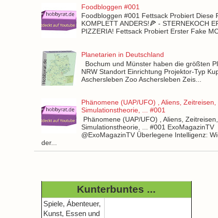
Foodbloggen #001
Foodbloggen #001 Fettsack Probiert Diese 
KOMPLETT ANDERS!🍕 - STERNEKOCH 
PIZZERIA! Fettsack Probiert Erster Fake 
Planetarien in Deutschland
Bochum und Münster haben die größten Pla
NRW Standort Einrichtung Projektor-Typ Kup
Aschersleben Zoo Aschersleben Zeis...
Phänomene (UAP/UFO) , Aliens, Zeitreisen,
Simulationstheorie, ... #001
Phänomene (UAP/UFO) , Aliens, Zeitreisen
Simulationstheorie, ... #001 ExoMagazinTV
@ExoMagazinTV Überlegene Intelligenz: Wie
der...
Kunterbuntes ...
Spiele, Ábenteuer,
Kunst, Essen und