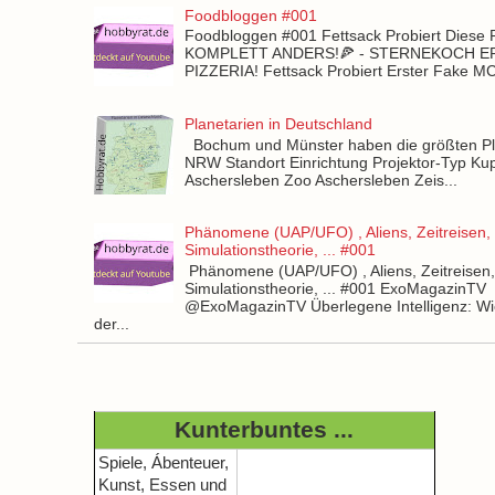
Foodbloggen #001
Foodbloggen #001 Fettsack Probiert Diese 
KOMPLETT ANDERS!🍕 - STERNEKOCH 
PIZZERIA! Fettsack Probiert Erster Fake 
Planetarien in Deutschland
Bochum und Münster haben die größten Pla
NRW Standort Einrichtung Projektor-Typ Kup
Aschersleben Zoo Aschersleben Zeis...
Phänomene (UAP/UFO) , Aliens, Zeitreisen,
Simulationstheorie, ... #001
Phänomene (UAP/UFO) , Aliens, Zeitreisen
Simulationstheorie, ... #001 ExoMagazinTV
@ExoMagazinTV Überlegene Intelligenz: Wie
der...
Kunterbuntes ...
Spiele, Ábenteuer,
Kunst, Essen und