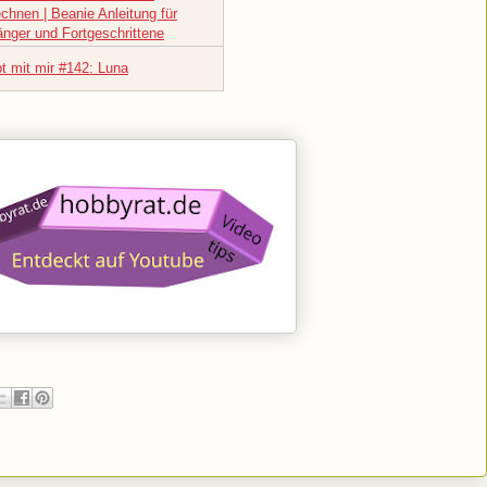
chnen | Beanie Anleitung für
änger und Fortgeschrittene
t mit mir #142: Luna