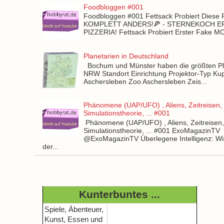
Foodbloggen #001
Foodbloggen #001 Fettsack Probiert Diese 
KOMPLETT ANDERS!🍕 - STERNEKOCH 
PIZZERIA! Fettsack Probiert Erster Fake 
Planetarien in Deutschland
Bochum und Münster haben die größten Pla
NRW Standort Einrichtung Projektor-Typ Kup
Aschersleben Zoo Aschersleben Zeis...
Phänomene (UAP/UFO) , Aliens, Zeitreisen,
Simulationstheorie, ... #001
Phänomene (UAP/UFO) , Aliens, Zeitreisen
Simulationstheorie, ... #001 ExoMagazinTV
@ExoMagazinTV Überlegene Intelligenz: Wie
der...
Kunterbuntes ...
Spiele, Ábenteuer,
Kunst, Essen und