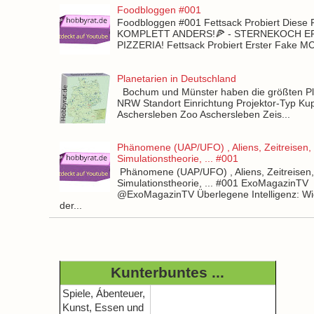
Foodbloggen #001
Foodbloggen #001 Fettsack Probiert Diese 
KOMPLETT ANDERS!🍕 - STERNEKOCH 
PIZZERIA! Fettsack Probiert Erster Fake 
Planetarien in Deutschland
Bochum und Münster haben die größten Pla
NRW Standort Einrichtung Projektor-Typ Kup
Aschersleben Zoo Aschersleben Zeis...
Phänomene (UAP/UFO) , Aliens, Zeitreisen,
Simulationstheorie, ... #001
Phänomene (UAP/UFO) , Aliens, Zeitreisen
Simulationstheorie, ... #001 ExoMagazinTV
@ExoMagazinTV Überlegene Intelligenz: Wie
der...
Kunterbuntes ...
Spiele, Ábenteuer,
Kunst, Essen und