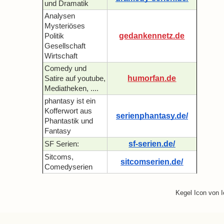
und Dramatik
Analysen
Mysteriöses
gedankennetz.de
Politik
Gesellschaft
Wirtschaft
Comedy und
humorfan.de
Satire auf youtube,
Mediatheken, ....
phantasy ist ein
Kofferwort aus
serienphantasy.de/
Phantastik und
Fantasy
sf-serien.de/
SF Serien:
Sitcoms,
sitcomserien.de/
Comedyserien
Kegel Icon von