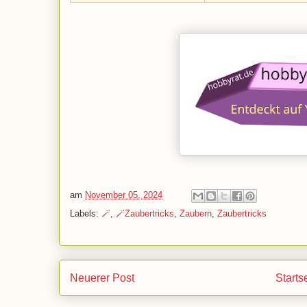
am
November 05, 2024
Labels:
🪄
,
🪄Zaubertricks
,
Zaubern
,
Zaubertricks
Neuerer Post
Starts