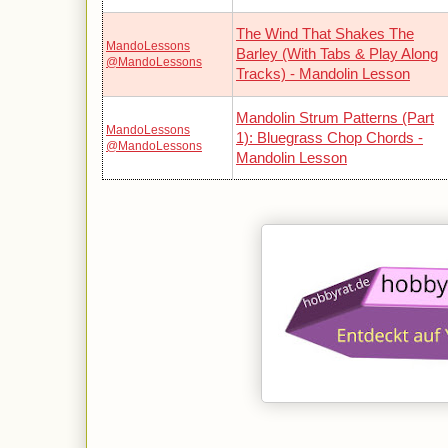
The Wind That Shakes The
MandoLessons
Barley (With Tabs & Play Along
@MandoLessons
Tracks) - Mandolin Lesson
Mandolin Strum Patterns (Part
MandoLessons
1): Bluegrass Chop Chords -
@MandoLessons
Mandolin Lesson