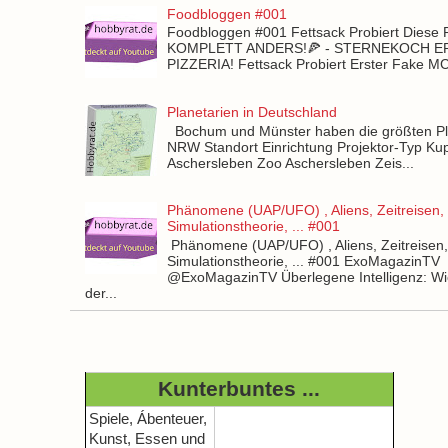
Foodbloggen #001
Foodbloggen #001 Fettsack Probiert Diese 
KOMPLETT ANDERS!🍕 - STERNEKOCH 
PIZZERIA! Fettsack Probiert Erster Fake 
Planetarien in Deutschland
Bochum und Münster haben die größten Pla
NRW Standort Einrichtung Projektor-Typ Kup
Aschersleben Zoo Aschersleben Zeis...
Phänomene (UAP/UFO) , Aliens, Zeitreisen,
Simulationstheorie, ... #001
Phänomene (UAP/UFO) , Aliens, Zeitreisen
Simulationstheorie, ... #001 ExoMagazinTV
@ExoMagazinTV Überlegene Intelligenz: Wie
der...
Kunterbuntes ...
Spiele, Ábenteuer,
Kunst, Essen und