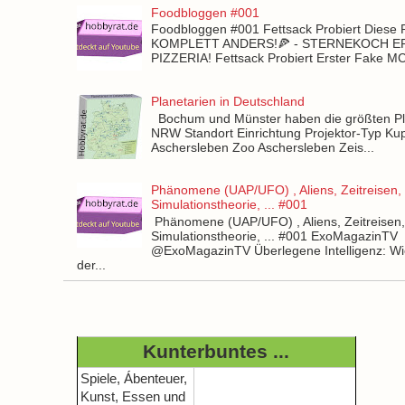
Foodbloggen #001
Foodbloggen #001 Fettsack Probiert Diese 
KOMPLETT ANDERS!🍕 - STERNEKOCH 
PIZZERIA! Fettsack Probiert Erster Fake 
Planetarien in Deutschland
Bochum und Münster haben die größten Pla
NRW Standort Einrichtung Projektor-Typ Kup
Aschersleben Zoo Aschersleben Zeis...
Phänomene (UAP/UFO) , Aliens, Zeitreisen,
Simulationstheorie, ... #001
Phänomene (UAP/UFO) , Aliens, Zeitreisen
Simulationstheorie, ... #001 ExoMagazinTV
@ExoMagazinTV Überlegene Intelligenz: Wie
der...
Kunterbuntes ...
Spiele, Ábenteuer,
Kunst, Essen und